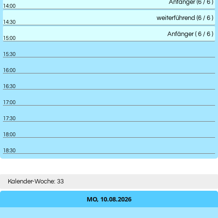
Anfänger (6 / 6 )
14:00
weiterführend (6 / 6 )
14:30
Anfänger ( 6 / 6 )
15:00
15:30
16:00
16:30
17:00
17:30
18:00
18:30
Kalender-Woche: 33
MO, 10.08.2026