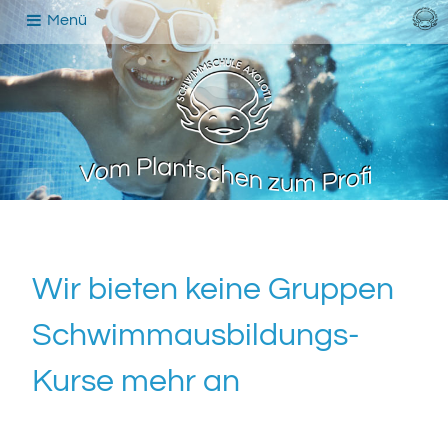
Menü
Wir bieten keine Gruppen
Schwimmausbildungs-
Kurse mehr an