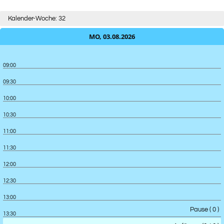
Kalender-Woche: 32
MO, 03.08.2026
09:00
09:30
10:00
10:30
11:00
11:30
12:00
12:30
13:00
Pause ( 0 )
13:30