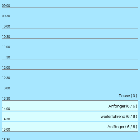
09:00
09:30
10:00
10:30
11:00
11:30
12:00
12:30
13:00
Pause ( 0 )
13:30
Anfänger (6 / 6 )
14:00
weiterführend (6 / 6 )
14:30
Anfänger ( 6 / 6 )
15:00
15:30