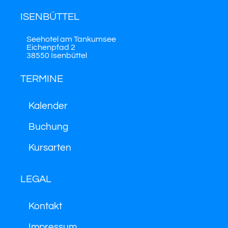
ISENBÜTTEL
Seehotel am Tankumsee
Eichenpfad 2
38550 Isenbüttel
TERMINE
Kalender
Buchung
Kursarten
LEGAL
Kontakt
Impressum