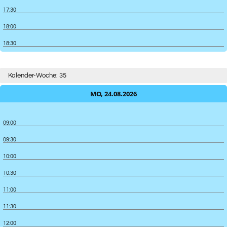
17:30
18:00
18:30
Kalender-Woche: 35
MO, 24.08.2026
09:00
09:30
10:00
10:30
11:00
11:30
12:00