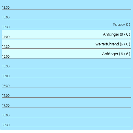
12:30
13:00
Pause ( 0 )
13:30
Anfänger (6 / 6 )
14:00
weiterführend (6 / 6 )
14:30
Anfänger ( 6 / 6 )
15:00
15:30
16:00
16:30
17:00
17:30
18:00
18:30