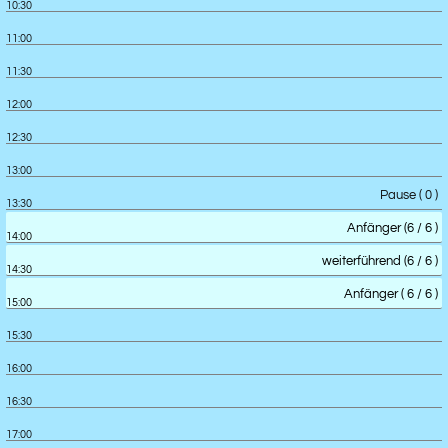
10:30
11:00
11:30
12:00
12:30
13:00
Pause ( 0 )
13:30
Anfänger (6 / 6 )
14:00
weiterführend (6 / 6 )
14:30
Anfänger ( 6 / 6 )
15:00
15:30
16:00
16:30
17:00