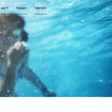
wir?
News
Verein