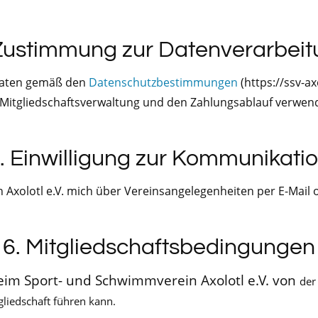
Zustimmung zur Datenverarbei
Daten gemäß den
Datenschutzbestimmungen
(https://ssv-a
e Mitgliedschaftsverwaltung und den Zahlungsablauf verwen
. Einwilligung zur Kommunikati
n Axolotl e.V. mich über Vereinsangelegenheiten per E-Mail 
6. Mitgliedschaftsbedingungen
beim Sport- und Schwimmverein Axolotl e.V. von
der
liedschaft führen kann.