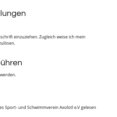
hlungen
chrift einzuziehen. Zugleich weise ich mein
zulösen.
bühren
 werden.
des Sport- und Schwimmverein Axolotl e.V gelesen