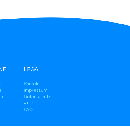
NE
LEGAL
r
Kontakt
g
Impressum
en
Datenschutz
AGB
FAQ