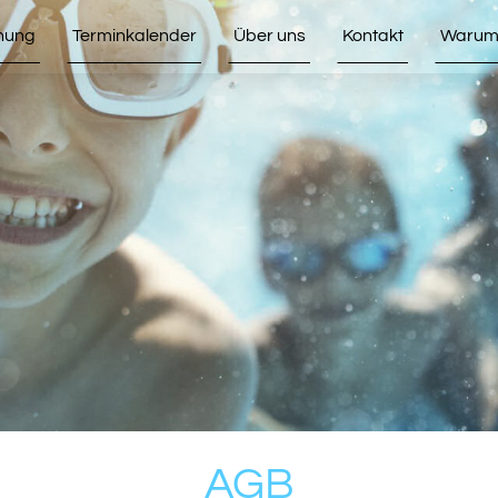
hung
Terminkalender
Über uns
Kontakt
Warum 
AGB