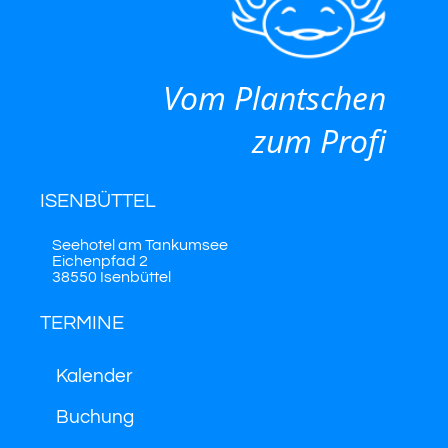
Vom Plantschen
zum Profi
ISENBÜTTEL
Seehotel am Tankumsee
Eichenpfad 2
38550 Isenbüttel
TERMINE
Kalender
Buchung